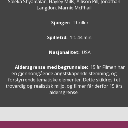
Saleka Shyamalan, Hayley Mills, Allison Pill, Jonathan
Langdon, Marnie McPhail
Sjanger:
Thriller
Spilletid:
1 t. 44 min.
Nasjonalitet:
USA
Aldersgrense med begrunnelse:
15 år
Filmen har
en gjennomgående angstskapende stemning, og
forstyrrende tematiske elementer. Dette skildres i et
troverdig og realistisk miljø, og filmer får derfor 15 års
aldersgrense.