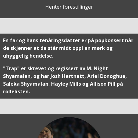
Henter forestillinger
En far og hans tenåringsdatter er på popkonsert når
de skjønner at de står midt oppi en mørk og
uhyggelig hendelse.
"Trap" er skrevet og regissert av M. Night
Shyamalan, og har Josh Hartnett, Ariel Donoghue,
Saleka Shyamalan, Hayley Mills og Allison Pill på
rollelisten.