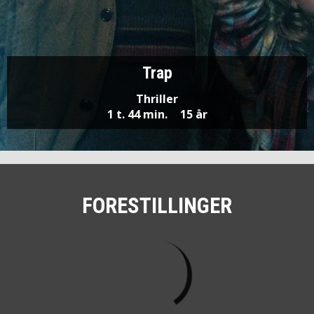
Trap
Thriller
1 t. 44 min.
15 år
FORESTILLINGER