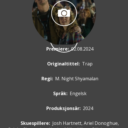
Premiere
:
02.08.2024
Originaltittel:
Trap
Regi:
M. Night Shyamalan
Språk:
Engelsk
Produksjonsår:
2024
Skuespillere
:
Josh Hartnett, Ariel Donoghue,