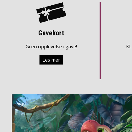
Gavekort
Gi en opplevelse i gave!
Kl
Les mer