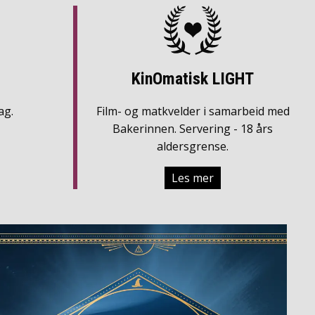
KinOmatisk LIGHT
ag.
Film- og matkvelder i samarbeid med
Bakerinnen. Servering - 18 års
aldersgrense.
Les mer