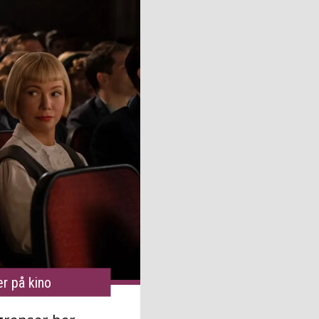
r på kino