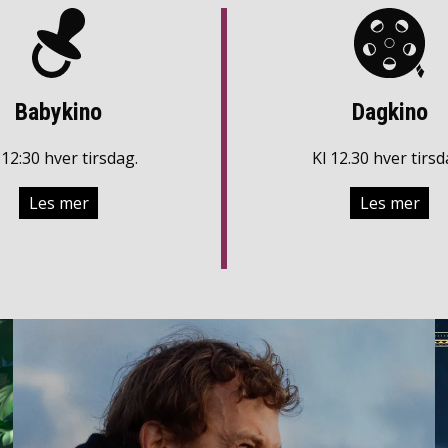
Babykino
Dagkino
. 12:30 hver tirsdag.
Kl 12.30 hver tirsd
Les mer
Les mer