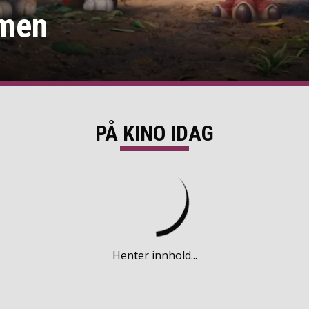
lmen
PÅ KINO IDAG
Henter innhold...