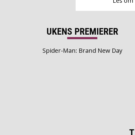
Les om 
UKENS PREMIERER
Spider-Man: Brand New Day
T