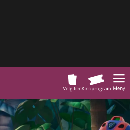
Meny
Velg film
Kinoprogram