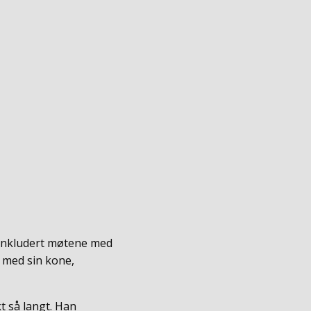
- inkludert møtene med
 med sin kone,
t så langt. Han