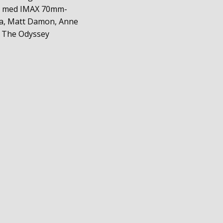
en med IMAX 70mm-
ya, Matt Damon, Anne
r The Odyssey