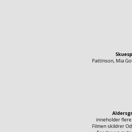
Skuesp
Pattinson, Mia Go
Aldersg
inneholder flere
Filmen skildrer O