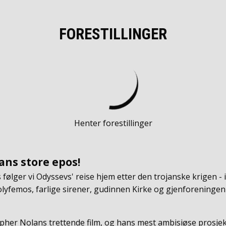
FORESTILLINGER
Henter forestillinger
ans store epos!
følger vi Odyssevs' reise hjem etter den trojanske krigen 
yfemos, farlige sirener, gudinnen Kirke og gjenforeningen
pher Nolans trettende film, og hans mest ambisiøse prosjek