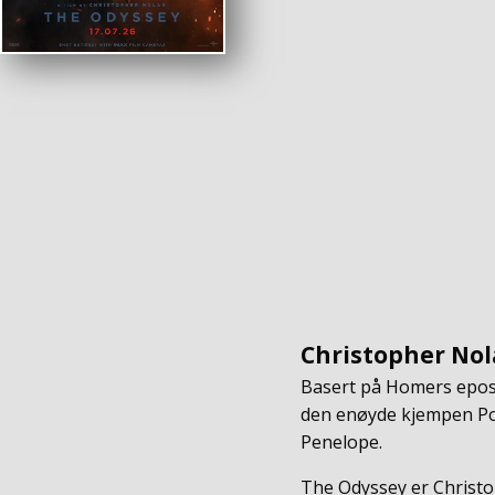
Christopher Nol
Basert på Homers epos 
den enøyde kjempen Pol
Penelope.
The Odyssey er Christo