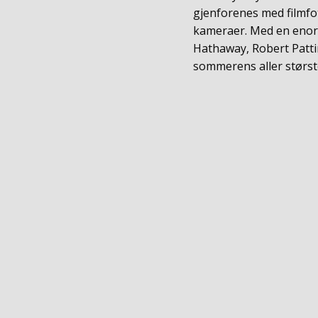
gjenforenes med filmf
kameraer. Med en enorm
Hathaway, Robert Patti
sommerens aller størst