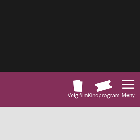
Meny
Velg film
Kinoprogram