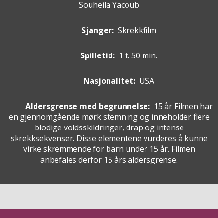
Souheila Yacoub
Sjanger:
Skrekkfilm
Spilletid:
1 t. 50 min.
Nasjonalitet:
USA
Aldersgrense med begrunnelse:
15 år
Filmen har
en gjennomgående mørk stemning og inneholder flere
blodige voldsskildringer, drap og intense
skrekksekvenser. Disse elementene vurderes å kunne
virke skremmende for barn under 15 år. Filmen
anbefales derfor 15 års aldersgrense.