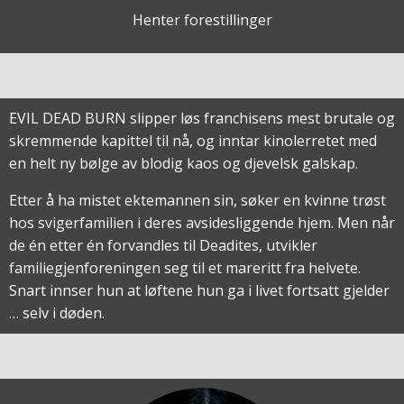
Henter forestillinger
EVIL DEAD BURN slipper løs franchisens mest brutale og
skremmende kapittel til nå, og inntar kinolerretet med
en helt ny bølge av blodig kaos og djevelsk galskap.
Etter å ha mistet ektemannen sin, søker en kvinne trøst
hos svigerfamilien i deres avsidesliggende hjem. Men når
de én etter én forvandles til Deadites, utvikler
familiegjenforeningen seg til et mareritt fra helvete.
Snart innser hun at løftene hun ga i livet fortsatt gjelder
… selv i døden.