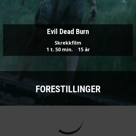
Evil Dead Burn
Skrekkfilm
1 t. 50 min.
15 år
FORESTILLINGER